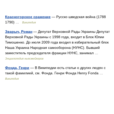
Красногорское сражение
— Русско шведская война (1788
1790) …
Википедия
Зварыч, Роман
— Депутат Верховной Рады Украины Депутат
Верховной Рады Украины с 1998 года, входит в Блок Юлии
Тимошенко. До июля 2009 года входил в избирательный блок
Наша Украина Народная самооборона (НУНС). Бывший
заместитель председателя фракции НУНС, занимал …
Энциклопедия ньюсмейкеров
Фонда, Генри
— В Википедии есть статьи о других людях с
такой фамилией, см. Фонда. Генри Фонда Henry Fonda …
Википедия