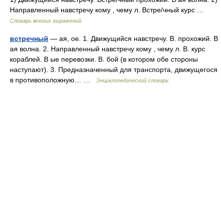
Направленный навстречу кому , чему л. Встре/чный курс …
Словарь многих выражений
встречный
— ая, ое. 1. Движущийся навстречу. В. прохожий. В
ая волна. 2. Направленный навстречу кому , чему л. В. курс
кораблей. В ые перевозки. В. бой (в котором обе стороны
наступают). 3. Предназначенный для транспорта, движущегося
в противоположную… …
Энциклопедический словарь