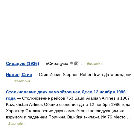
Сирацую (1936)
— «Сирацую» 白露 …
Википедия
Ирвин, Стив
— Стив Ирвин Stephen Robert Irwin Дата рождени
…
Википедия
Столкновение двух самолётов над Дели 12 ноября 1996
года
— Столкновение рейсов 763 Saudi Arabian Airlines и 1907
Kazakhstan Airlines Общие сведения Дата 12 ноября 1996 года
Характер Столкновение двух самолётов с последующим их
взрывом и падением Причина Ошибка экипажа Ил 76 Место …
Википедия