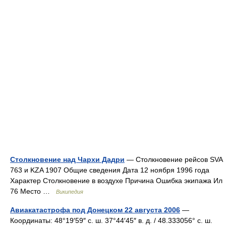
Столкновение над Чархи Дадри
— Столкновение рейсов SVA
763 и KZA 1907 Общие сведения Дата 12 ноября 1996 года
Характер Столкновение в воздухе Причина Ошибка экипажа Ил
76 Место …
Википедия
Авиакатастрофа под Донецком 22 августа 2006
—
Координаты: 48°19′59″ с. ш. 37°44′45″ в. д. / 48.333056° с. ш.