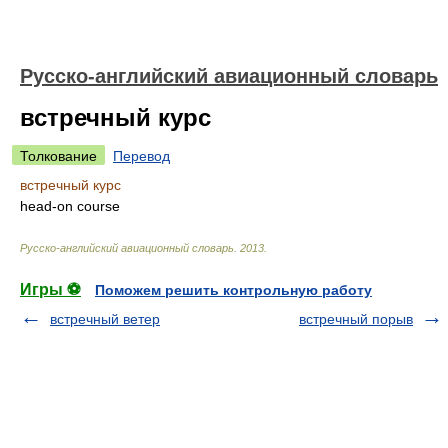
Русско-английский авиационный словарь
встречный курс
Толкование
Перевод
встречный курс
head-on course
Русско-английский авиационный словарь
.
2013
.
Игры ⚽
Поможем решить контрольную работу
встречный ветер
встречный порыв