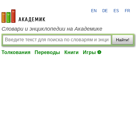
EN
DE
ES
FR
academic.ru
Словари и энциклопедии на Академике
Найти!
Толкования
Переводы
Книги
Игры ⚽